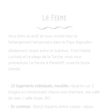
La Ferme
Vous êtes un actif et vous recherchez un
hébergement temporaire dans le Pays Bigouden.
Idéalement située entre le Guilvinec, Pont l'Abbé,
Loctudy et la plage de la Torche, nous vous
présentons La Ferme à Pendreff, ouverte toute
l’année.
-
15 logements individuels, meublés
, répartis sur 2
étages et comprenant chacun une chambre, une salle
de bain / salle d’eau, WC.
-
En commun
: 60m2 répartis entre cuisine- séjour,