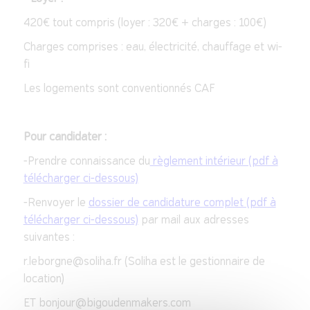
420€ tout compris (loyer : 320€ + charges : 100€)
Charges comprises : eau, électricité, chauffage et wi-
fi
Les logements sont conventionnés CAF
Pour candidater :
-Prendre connaissance du
règlement intérieur (pdf à
télécharger ci-dessous)
-Renvoyer le
dossier de candidature complet (pdf à
télécharger ci-dessous)
par mail aux adresses
suivantes :
r.leborgne@soliha.fr (Soliha est le gestionnaire de
location)
ET bonjour@bigoudenmakers.com