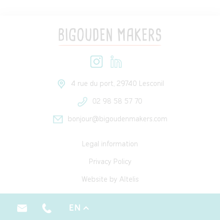
4 rue du port, 29740 Lesconil
02 98 58 57 70
bonjour@bigoudenmakers.com
Legal information
Privacy Policy
Website by Altelis
EN