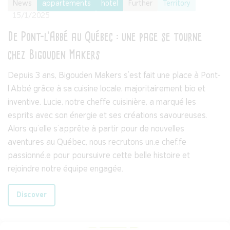
News
appartements
hotel
Further
Territory
15/1/2025
De Pont-l’Abbé au Québec : une page se tourne
chez Bigouden Makers
Depuis 3 ans, Bigouden Makers s’est fait une place à Pont-
l’Abbé grâce à sa cuisine locale, majoritairement bio et
inventive. Lucie, notre cheffe cuisinière, a marqué les
esprits avec son énergie et ses créations savoureuses.
Alors qu’elle s’apprête à partir pour de nouvelles
aventures au Québec, nous recrutons un.e chef.fe
passionné.e pour poursuivre cette belle histoire et
rejoindre notre équipe engagée.
Discover