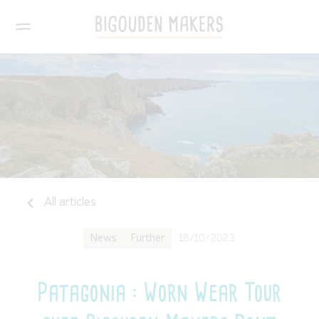
All articles
News
Further
18/10/2023
Patagonia : Worn Wear Tour