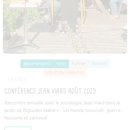
appartements
hotel
Further
Territory
Life of the collective
7/8/2025
CONFÉRENCE JEAN VIARD AOÛT 2025
Rencontre annuelle avec le sociologue Jean Viard dans le
jardin de Bigouden Makers : “Un monde bousculé : guerre,
fascisme et carnaval”