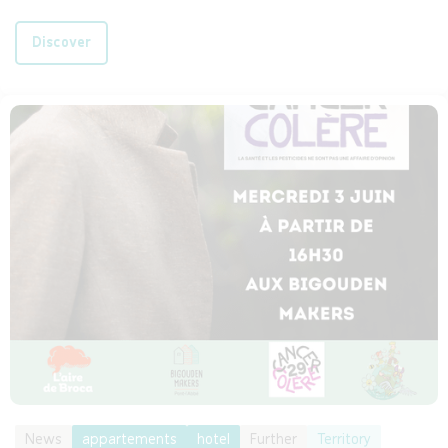
Discover
News
appartements
hotel
Further
Territory