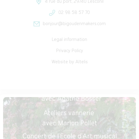
4 rue du port, 29740 Lesconil
02 98 58 57 70
bonjour@bigoudenmakers.com
Legal information
Privacy Policy
Website by Altelis