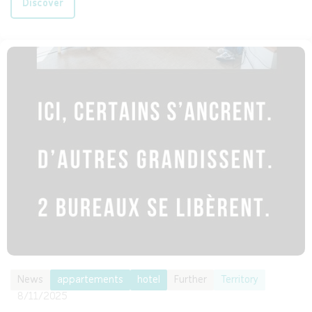
Discover
News
appartements
hotel
Further
Territory
8/11/2025