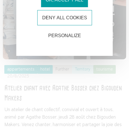
DENY ALL COOKIES
PERSONALIZE
appartements
hotel
Further
Territory
tourisme
20/8/2025
Atelier chant avec Agathe Bosser chez Bigouden
Makers
Un atelier de chant collectif, convivial et ouvert à tous,
animé par Agathe Bosser, jeudi 28 août chez Bigouden
Makers. Venez chanter, harmoniser et partager la joie des