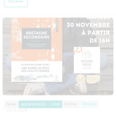
Discover
News
appartements
hotel
Further
Territory
26/11/2024