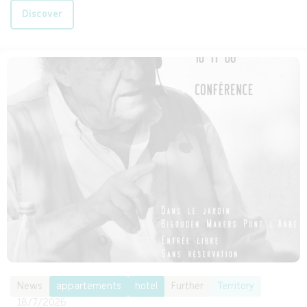
Discover
News
appartements
hotel
Further
Territory
18/7/2026