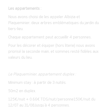
Les appartements :
Nous avons choisi de les appeler Albizia et
Plaqueminier, deux arbres emblématiques du jardin du
tiers-lieu.
Chaque appartement peut accueillir 4 personnes.
Pour les décorer et équiper (hors literie) nous avons
priorisé la seconde main, et sommes resté fidèles aux
valeurs du lieu.
Le Plaqueminier, appartement duplex :
Minimum stay : à partir de 3 nuités.
50m2 en duplex.
125€/nuit + 0.66€ TDS/nuit/personne150€/nuit du
12/07 au 31/08Jusqu’à 4 personnes.