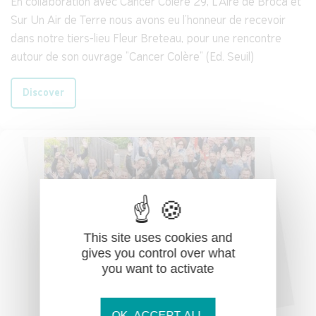
En collaboration avec Cancer Colère 29, L'Aire de Broca et
Sur Un Air de Terre nous avons eu l'honneur de recevoir
dans notre tiers-lieu Fleur Breteau, pour une rencontre
autour de son ouvrage "Cancer Colère" (Ed. Seuil)
Discover
This site uses cookies and
gives you control over what
you want to activate
OK, ACCEPT ALL