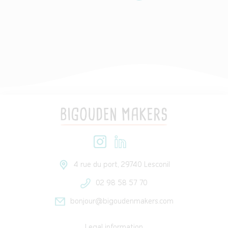
4 rue du port, 29740 Lesconil
02 98 58 57 70
bonjour@bigoudenmakers.com
Legal information