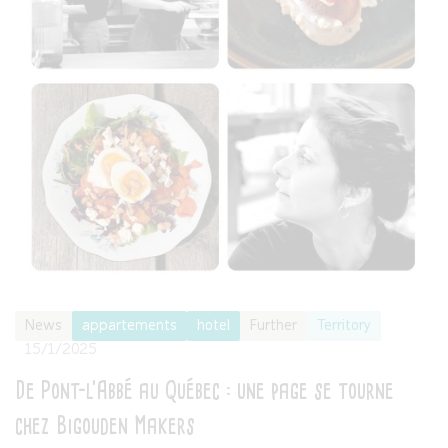
News
appartements
hotel
Further
Territory
15/1/2025
De Pont-l’Abbé au Québec : une page se tourne
chez Bigouden Makers