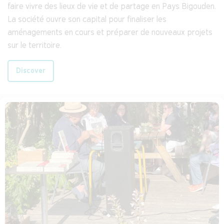
faire vivre des lieux de vie et de partage en Pays Bigouden.
La société ouvre son capital pour finaliser les
aménagements en cours et préparer de nouveaux projets
sur le territoire.
Discover