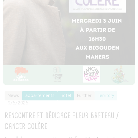
News
appartements
hotel
Further
Territory
9/6/2026
RENCONTRE ET DÉDICACE FLEUR BRETEAU /
CANCER COLÈRE