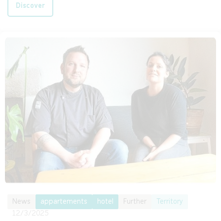
Discover
News
appartements
hotel
Further
Territory
12/3/2025