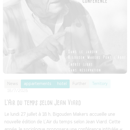
News
appartements
hotel
Further
Territory
18/7/2026
L'Air du temps selon Jean Viard
Le lundi 27 juillet à 18 h, Bigouden Makers accueille une
nouvelle édition de L'Air du temps selon Jean Viard. Cette
année, le sociologue proposera une conférence intitulée «