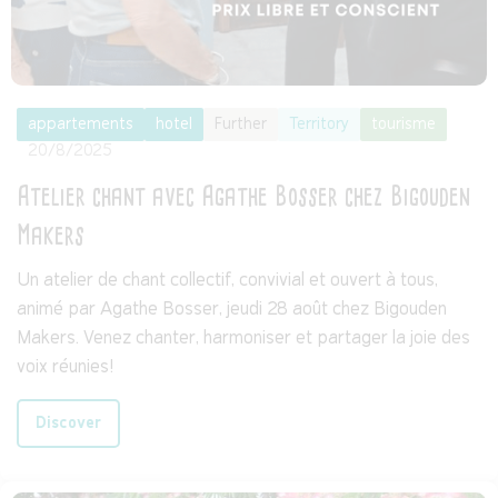
appartements
hotel
Further
Territory
tourisme
20/8/2025
Atelier chant avec Agathe Bosser chez Bigouden
Makers
Un atelier de chant collectif, convivial et ouvert à tous,
animé par Agathe Bosser, jeudi 28 août chez Bigouden
Makers. Venez chanter, harmoniser et partager la joie des
voix réunies!
Discover