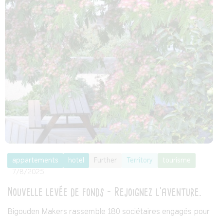
appartements
hotel
Further
Territory
tourisme
7/8/2025
Nouvelle levée de fonds - Rejoignez l'aventure.
Bigouden Makers rassemble 180 sociétaires engagés pour