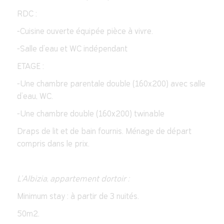
RDC :
-Cuisine ouverte équipée pièce à vivre.
-Salle d’eau et WC indépendant
ETAGE :
-Une chambre parentale double (160x200) avec salle
d’eau, WC.
-Une chambre double (160x200) twinable
Draps de lit et de bain fournis. Ménage de départ
compris dans le prix.
L'Albizia, appartement dortoir :
Minimum stay : à partir de 3 nuités.
50m2.