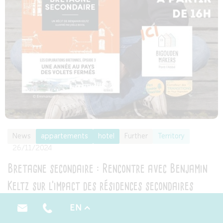
News
appartements
hotel
Further
Territory
26/11/2024
Bretagne secondaire : Rencontre avec Benjamin
Keltz sur l’impact des résidences secondaires
Découvrez l'impact des résidences secondaires sur le
EN
littoral breton à travers une rencontre avec Benjamin Keltz,