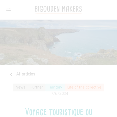
All articles
News
Further
Territory
Life of the collective
7/6/2024
Voyage touristique ou